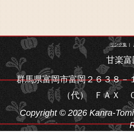
リンク集
甘楽富
群馬県富岡市富岡２６３８－
（代）
ＦＡＸ 
Copyright © 2026 Kanra-Tomiok