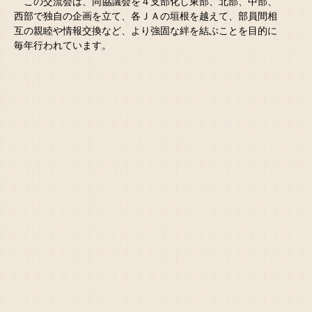
この交流会は、同協議会を４支部化し東部、北部、中部、
西部で独自の企画を立て、各ＪＡの垣根を越えて、部員間相
互の親睦や情報交換など、より強固な絆を結ぶことを目的に
毎年行われています。