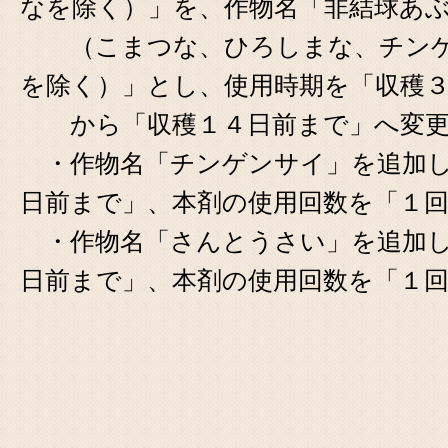
なを除く）」を、作物名「非結球あ
（こまつな、ひろしまな、チンゲ
を除く）」とし、使用時期を「収穫
から「収穫１４日前まで」へ変更
・作物名「チンゲンサイ」を追加し
日前まで」、本剤の使用回数を「１
・作物名「さんとうさい」を追加し
日前まで」、本剤の使用回数を「１