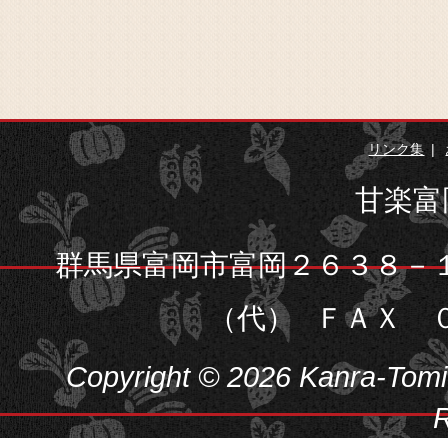
リンク集
甘楽富
群馬県富岡市富岡２６３８－
（代）
ＦＡＸ 
Copyright © 2026 Kanra-Tomiok