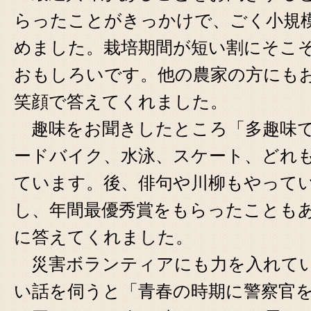
らったことがきっかけで、ごく小規
めました。栽培期間が短い割にそこ
おもしろいです。他の農家の方にも
笑顔で答えてくれました。
趣味をお聞きしたところ「多趣味で
ードバイク、水泳、スケート、どれ
ています。後、俳句や川柳もやって
し、年間最優秀賞をもらったことも
に答えてくれました。
災害ボランティアにも力を入れてい
い話を伺うと「青春の時期に警察官