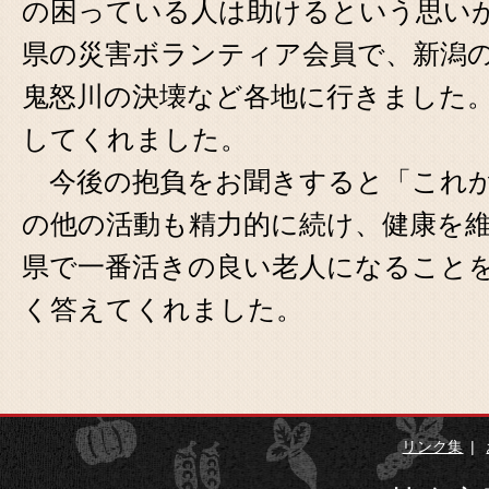
の困っている人は助けるという思い
県の災害ボランティア会員で、新潟
鬼怒川の決壊など各地に行きました
してくれました。
今後の抱負をお聞きすると「これか
の他の活動も精力的に続け、健康を
県で一番活きの良い老人になること
く答えてくれました。
リンク集