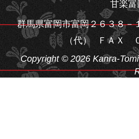
甘楽富
群馬県富岡市富岡２６３８－
（代）
ＦＡＸ 
Copyright © 2026 Kanra-Tomiok